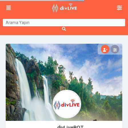
divLiveBOT