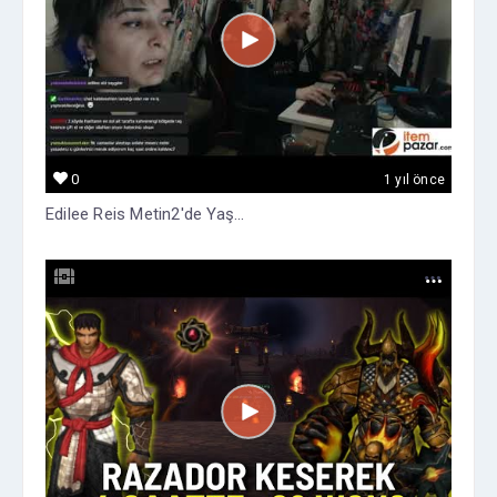
0
1 yıl önce
Edilee Reis Metin2'de Yaş...