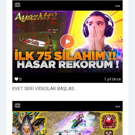
0
1 yıl önce
EVET SERİ VİDEOLAR BAŞLAS...