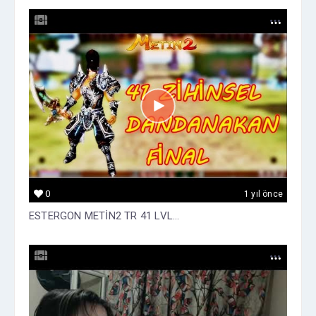
0
1 yıl önce
ESTERGON METİN2 TR 41 LVL...