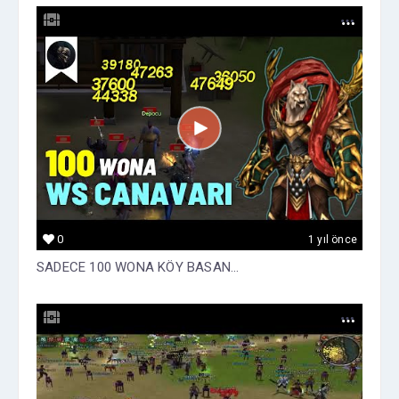
0
1 yıl önce
SADECE 100 WONA KÖY BASAN...