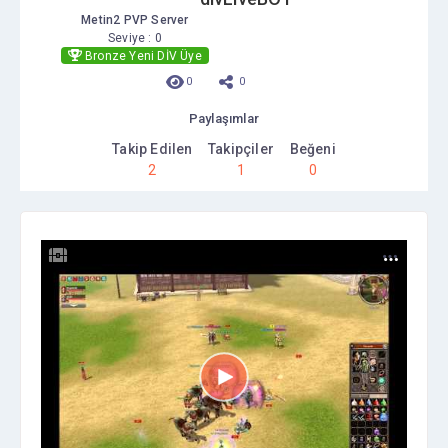
Metin2 PVP Server
Seviye : 0
Bronze Yeni DİV Üye
0
0
Paylaşımlar
Takip Edilen
Takipçiler
Beğeni
2
1
0