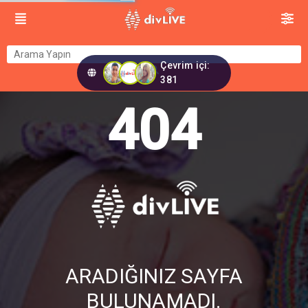
Çevrim içi:
381
404
ARADIĞINIZ SAYFA
BULUNAMADI.