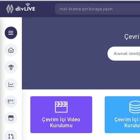
Çevri
Çevrim İçi Video
Çevrim İçi
Kurulumu
Kurul